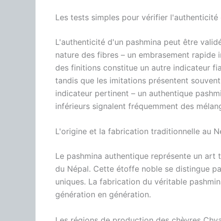
Les tests simples pour vérifier l'authenticité
L'authenticité d'un pashmina peut être validé
nature des fibres – un embrasement rapide 
des finitions constitue un autre indicateur f
tandis que les imitations présentent souven
indicateur pertinent – un authentique pashm
inférieurs signalent fréquemment des mélang
L'origine et la fabrication traditionnelle au 
Le pashmina authentique représente un art t
du Népal. Cette étoffe noble se distingue par
uniques. La fabrication du véritable pashmin
génération en génération.
Les régions de production des chèvres Chy