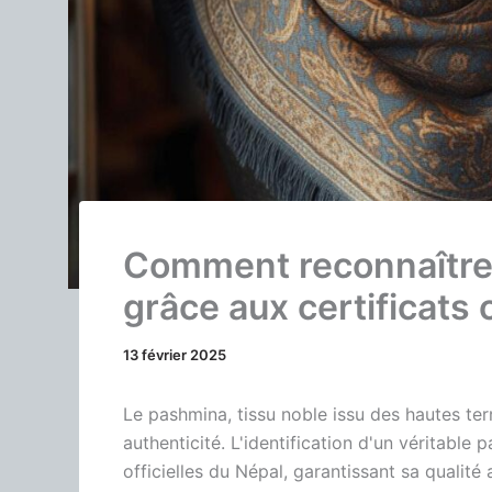
Comment reconnaître 
grâce aux certificats 
13 février 2025
Le pashmina, tissu noble issu des hautes ter
authenticité. L'identification d'un véritable
officielles du Népal, garantissant sa qualité 