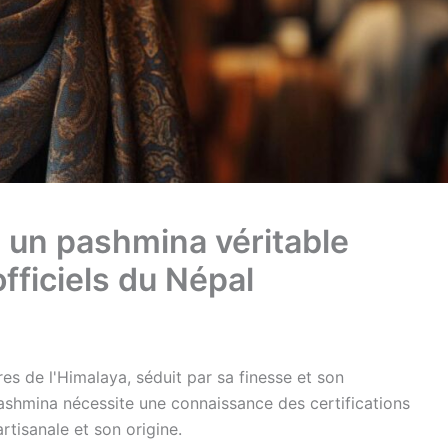
un pashmina véritable
officiels du Népal
res de l'Himalaya, séduit par sa finesse et son
 pashmina nécessite une connaissance des certifications
artisanale et son origine.