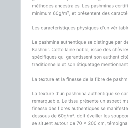
méthodes ancestrales. Les pashminas certifi
minimum 60g/m², et présentent des caractér
Les caractéristiques physiques d'un véritab
Le pashmina authentique se distingue par des
Kashmir. Cette laine noble, issue des chèvre
spécifiques qui garantissent son authenticit
traditionnelle et son étiquetage mentionnan
La texture et la finesse de la fibre de pashm
La texture d'un pashmina authentique se car
remarquable. Le tissu présente un aspect mat 
finesse des fibres authentiques se manifeste
dessous de 60g/m², doit éveiller les soupço
se situent autour de 70 x 200 cm, témoignant