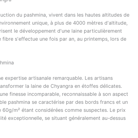
uction du pashmina, vivent dans les hautes altitudes de
vironnement unique, à plus de 4000 mètres d'altitude,
risent le développement d'une laine particulièrement
 fibre s'effectue une fois par an, au printemps, lors de
shmina
e expertise artisanale remarquable. Les artisans
transformer la laine de Chyangra en étoffes délicates.
'une finesse incomparable, reconnaissable à son aspect
able pashmina se caractérise par des bords francs et un
de 60g/m² étant considérées comme suspectes. Le prix
lité exceptionnelle, se situant généralement au-dessus