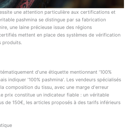
site une attention particulière aux certifications et
ritable pashmina se distingue par sa fabrication
ire, une laine précieuse issue des régions
rtifiés mettent en place des systèmes de vérification
s produits.
tématiquement d'une étiquette mentionnant '100%
mais indiquer '100% pashmina'. Les vendeurs spécialisés
 la composition du tissu, avec une marge d'erreur
e prix constitue un indicateur fiable : un véritable
de 150€, les articles proposés à des tarifs inférieurs
utique