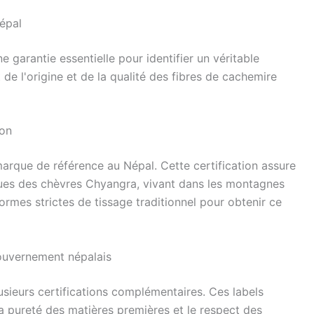
Népal
e garantie essentielle pour identifier un véritable
de l'origine et de la qualité des fibres de cachemire
ion
arque de référence au Népal. Cette certification assure
 issues des chèvres Chyangra, vivant dans les montagnes
ormes strictes de tissage traditionnel pour obtenir ce
gouvernement népalais
sieurs certifications complémentaires. Ces labels
 la pureté des matières premières et le respect des