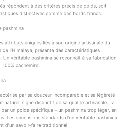
és répondent à des critères précis de poids, soit
istiques distinctives comme des bords francs.
le pashmina
 attributs uniques liés à son origine artisanale du
s de l'Himalaya, présente des caractéristiques
é. Un véritable pashmina se reconnaît à sa fabrication
t '100% cachemire'.
ina
actérise par sa douceur incomparable et sa légèreté
naturel, signe distinctif de sa qualité artisanale. La
 par un poids spécifique – un pashmina trop léger, en
ns. Les dimensions standards d'un véritable pashmina
 d'un savoir-faire traditionnel.