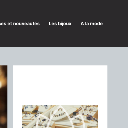
es et nouveautés
Les bijoux
A la mode
Une histoire de
bijoux