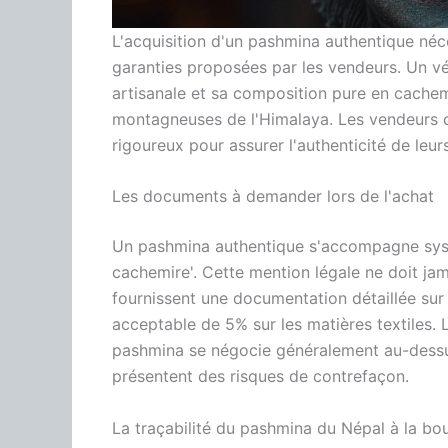
L'acquisition d'un pashmina authentique néces
garanties proposées par les vendeurs. Un vé
artisanale et sa composition pure en cachem
montagneuses de l'Himalaya. Les vendeurs ce
rigoureux pour assurer l'authenticité de leur
Les documents à demander lors de l'achat
Un pashmina authentique s'accompagne sys
cachemire'. Cette mention légale ne doit ja
fournissent une documentation détaillée sur
acceptable de 5% sur les matières textiles. L
pashmina se négocie généralement au-dessus 
présentent des risques de contrefaçon.
La traçabilité du pashmina du Népal à la bo