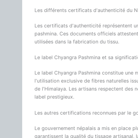
Les différents certificats d'authenticité du 
Les certificats d'authenticité représentent un
pashmina. Ces documents officiels attestent 
utilisées dans la fabrication du tissu.
Le label Chyangra Pashmina et sa significat
Le label Chyangra Pashmina constitue une m
l'utilisation exclusive de fibres naturelles
de l'Himalaya. Les artisans respectent des n
label prestigieux.
Les autres certifications reconnues par le 
Le gouvernement népalais a mis en place plu
garantissent la qualité du tissage artisanal,