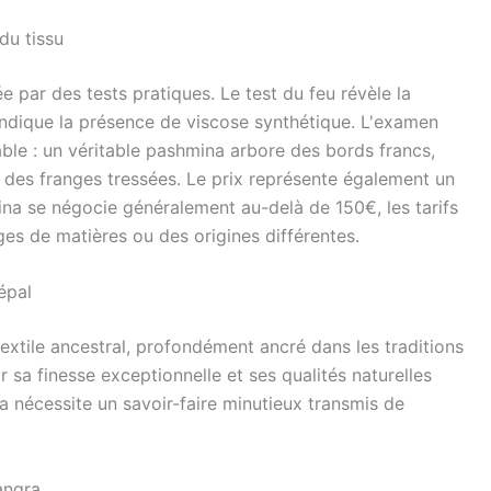
 du tissu
e par des tests pratiques. Le test du feu révèle la
indique la présence de viscose synthétique. L'examen
iable : un véritable pashmina arbore des bords francs,
t des franges tressées. Le prix représente également un
ina se négocie généralement au-delà de 150€, les tarifs
es de matières ou des origines différentes.
Népal
extile ancestral, profondément ancré dans les traditions
 sa finesse exceptionnelle et ses qualités naturelles
a nécessite un savoir-faire minutieux transmis de
angra