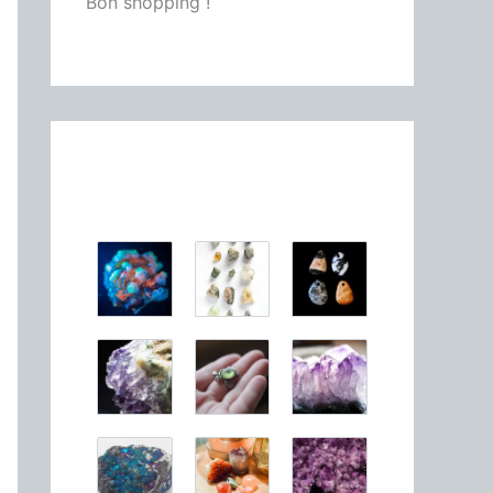
Bon shopping !
À découvrir!