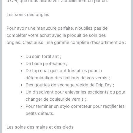
d’
OPI
, que nous allons voir actuellement un par un.
Les soins des ongles
Pour avoir une manucure parfaite, n’oubliez pas de
compléter votre achat avec le produit de soin des
ongles.
C’est aussi une gamme complète d’assortiment de :
Du soin fortifiant ;
De base protectrice ;
De top
coat
qui sont très utiles pour la
détermination des finitions de vos vernis ;
Des gouttes de séchage rapide de
Drip
Dry ;
Un dissolvant pour enlever les excédents ou pour
changer de couleur de vernis ;
Pour terminer un stylo correcteur pour rectifier les
petits défauts.
Les soins des mains et des pieds