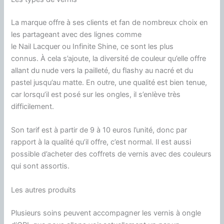
La marque offre à ses clients et fan de nombreux choix en
les partageant avec des lignes comme
le
Nail
Lacquer
ou
Infinite
Shine
, ce sont les plus
connus.
À cela s’ajoute, la diversité de couleur qu’elle offre
allant du nude vers la pailleté, du flashy au nacré et du
pastel jusqu’
au matte
.
En outre, une qualité est bien tenue,
car lorsqu’il est posé sur les ongles, il s’enlève très
difficilement.
Son tarif est à partir de 9 à 10 euros l’unité, donc par
rapport à la qualité qu’il offre, c’est normal.
Il est aussi
possible d’acheter des coffrets de vernis avec des couleurs
qui sont assortis.
Les autres produits
Plusieurs soins peuvent accompagner les vernis à ongle