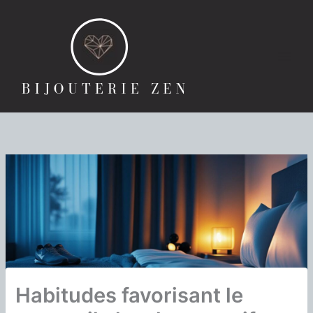
Aller
au
contenu
Habitudes favorisant le