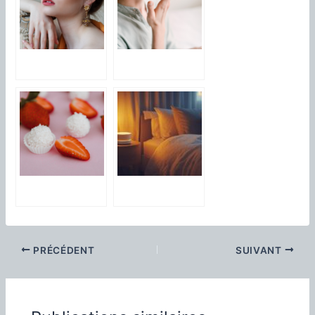
L’art de l’equilibre
Plongez dans
: Trouver une vie
l’univers des
harmonieuse et
blogs lifestyle :
epanouissante
une nouvelle
facon d’apprecier
l’art de vivre
Comment
Dormir
trouver
paisiblement
facilement vos
avec une
raffaello en ligne
solution de
et profiter des
sommeil
PRÉCÉDENT
SUIVANT
promotions
intelligent