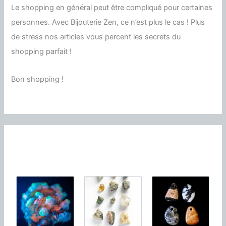
Le shopping en général peut être compliqué pour certaines
personnes. Avec Bijouterie Zen, ce n’est plus le cas ! Plus
de stress nos articles vous percent les secrets du
shopping parfait !
Bon shopping !
À découvrir!