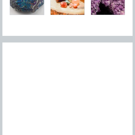
Articles récents
Pourquoi choisir un lit en métal pour sa chambre ?
Habitudes favorisant le sommeil chez les sportifs pour une
performance optimale
Ou acheter des cheques cadeaux Amazon : Comparatif
des sites de micro-jobs remuneres
Dormir paisiblement avec une solution de sommeil
intelligent
Guide complet : comment choisir sa rôtissoire verticale