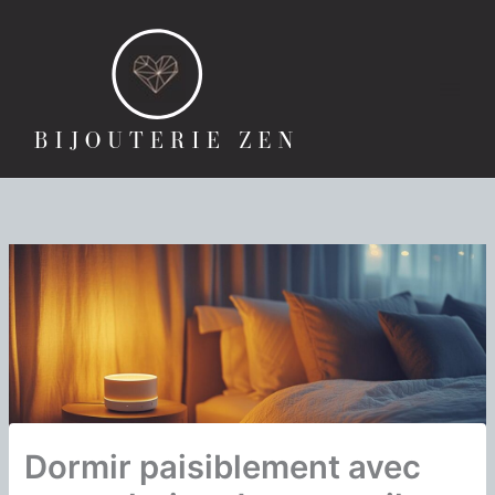
Aller
au
contenu
Dormir paisiblement avec