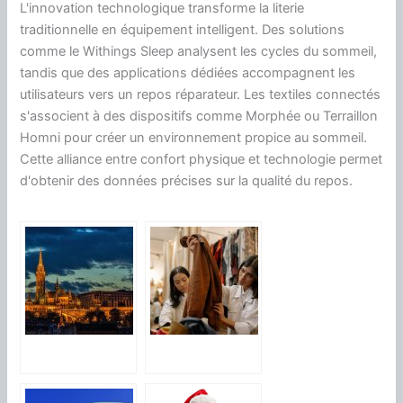
L'innovation technologique transforme la literie
traditionnelle en équipement intelligent. Des solutions
comme le Withings Sleep analysent les cycles du sommeil,
tandis que des applications dédiées accompagnent les
utilisateurs vers un repos réparateur. Les textiles connectés
s'associent à des dispositifs comme Morphée ou Terraillon
Homni pour créer un environnement propice au sommeil.
Cette alliance entre confort physique et technologie permet
d'obtenir des données précises sur la qualité du repos.
Les destinations
Comment choisir
idéales pour le
des vetements
bien-être et la
d’occasion pour
détente
enfant ?