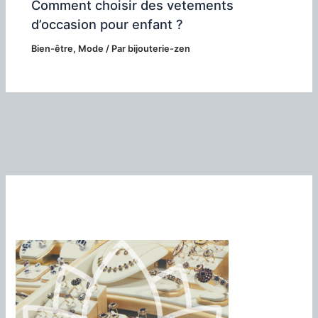
Comment choisir des vetements
d’occasion pour enfant ?
Bien-être
,
Mode
/ Par
bijouterie-zen
Une histoire de bijoux