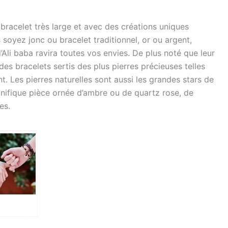
racelet très large et avec des créations uniques
 soyez
jonc
ou bracelet traditionnel, or ou argent,
li baba ravira toutes vos envies.
De plus noté que leur
des bracelets sertis des plus pierres précieuses telles
nt.
Les pierres naturelles sont aussi les grandes stars de
gnifique pièce ornée d’ambre ou de quartz rose, de
es.
ou qui
pas là que
ire jolie