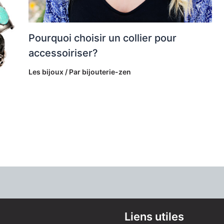
Pourquoi choisir un collier pour
accessoiriser?
Les bijoux
/ Par
bijouterie-zen
Liens utiles