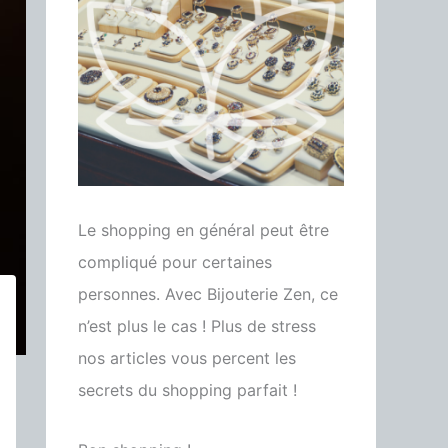
Le shopping en général peut être
compliqué pour certaines
personnes. Avec Bijouterie Zen, ce
n’est plus le cas ! Plus de stress
nos articles vous percent les
secrets du shopping parfait !