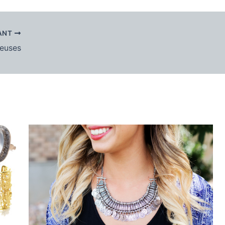
ANT
ieuses