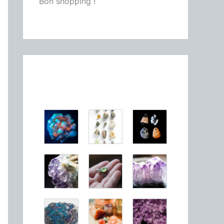
Bon shopping !
À découvrir!