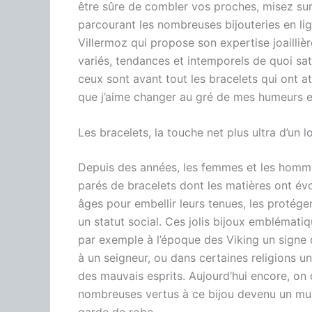
être sûre de combler vos proches, misez sur u
parcourant les nombreuses bijouteries en lig
Villermoz
qui propose son expertise joailliè
variés, tendances et intemporels de quoi sati
ceux sont avant tout les bracelets qui ont a
que j’aime changer au gré de mes humeurs e
Les bracelets, la touche net plus ultra d’un 
Depuis des années, les femmes et les homm
parés de bracelets dont les matières ont évo
âges pour embellir leurs tenues, les protéger
un statut social.
Ces jolis bijoux emblématiq
par exemple à l’époque des Viking un signe
à un seigneur, ou dans certaines religions u
des mauvais esprits.
Aujourd’hui encore, on 
nombreuses vertus à ce bijou devenu un mu