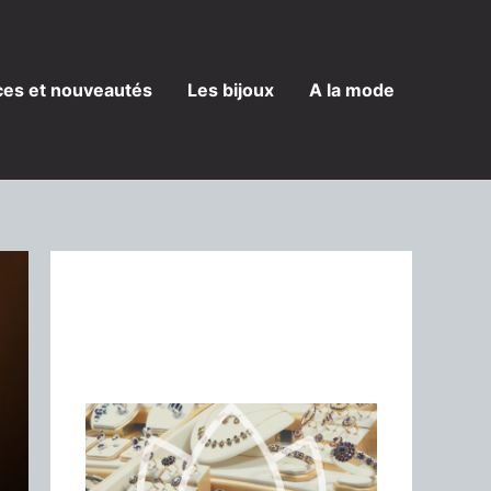
es et nouveautés
Les bijoux
A la mode
Une histoire de
bijoux