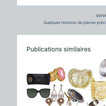
2020
accessoiriser?
SUIV
Quelques histoires de pierres préc
Publications similaires